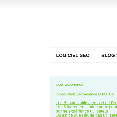
LOGICIEL SEO
BLOG 
User Experience
Introduction: l'experience utilisateur
Les Besoins utilisateurs et de l'e
Les 5 ingrédients principaux pou
bonne expérience utilisateur
Qu'est ce que l'étude des utilisat