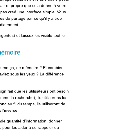
clair et propre que cela donne à votre
pas créé une interface simple. Vous
és de partage par ce qu’il y a trop
édiatement.
gentes) et laissez les visible tout le
mémoire
comme ça, de mémoire ? Et combien
aviez sous les yeux ? La différence
gn fait que les utilisateurs ont besoin
mme la recherche), ils utiliserons les
nc au fil du temps, ils utiliseront de
 l’inverse.
ande quantité d’information, donner
 pour les aider à se rappeler où