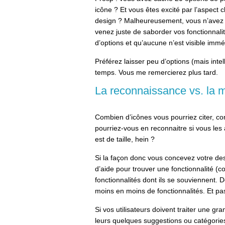
icône ? Et vous êtes excité par l’aspect 
design ? Malheureusement, vous n’avez 
venez juste de saborder vos fonctionnalit
d’options et qu’aucune n’est visible imm
Préférez laisser peu d’options (mais intelli
temps. Vous me remercierez plus tard.
La reconnaissance vs. la 
Combien d’icônes vous pourriez citer, 
pourriez-vous en reconnaitre si vous les 
est de taille, hein ?
Si la façon donc vous concevez votre desi
d’aide pour trouver une fonctionnalité (co
fonctionnalités dont ils se souviennent. Do
moins en moins de fonctionnalités. Et pas
Si vos utilisateurs doivent traiter une gr
leurs quelques suggestions ou catégories