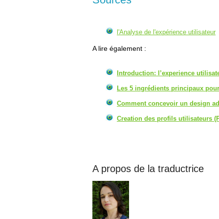
l'Analyse de l'expérience utilisateur
A lire également :
Introduction: l’experience utilisat
Les 5 ingrédients principaux pour
Comment concevoir un design ada
Creation des profils utilisateurs 
A propos de la traductrice