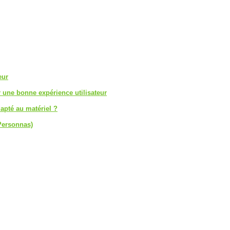
eur
 une bonne expérience utilisateur
pté au matériel ?
(Personnas)