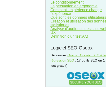
Le conditionnement
La persuation en ergonomie
Comment l’expérience change
l’expérience
Que sont les données utilisateurs
Creation et utilisation des donné
statistiques
Analyse d'audience des sites we
UX
Definition d'un test A/B
Logiciel SEO Oseox
Découvrez
Oseox : Crawler SEO & log
régression SEO
: 17 outils SEO en 1
test gratuit)