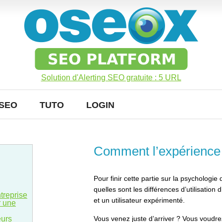
Solution d'Alerting SEO gratuite : 5 URL
SEO
TUTO
LOGIN
Comment l’expérience 
Pour finir cette partie sur la psychologie 
quelles sont les différences d’utilisation 
ntreprise
et un utilisateur expérimenté.
r une
eurs
Vous venez juste d’arriver ? Vous voud