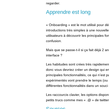
regarder.
Apprendre est long
« Onboarding » est le mot utilisé pour dé
introductions très simples à une nouvelle
utilisateurs à découvrir les principales fo
confusion.
Mais que se passe-t-il si ça fait déjà 2 an
interface ?
Les habitudes sont crées très rapidement 
donc vous devriez créer un design qui en
principales fonctionnalités, ce qui n’est p
expérimentés vont prendre le temps (ou a
différentes fonctionnalités dans un souci 
Les raccourcis clavier, les options disponi
petits trucs comme mes « .@ » de twitter
Sources