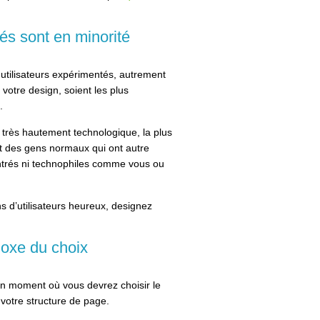
és sont en minorité
s utilisateurs expérimentés, autrement
 votre design, soient les plus
.
t très hautement technologique, la plus
nt des gens normaux qui ont autre
centrés ni technophiles comme vous ou
ons d’utilisateurs heureux, designez
doxe du choix
 un moment où vous devrez choisir le
votre structure de page.