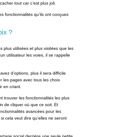
cher tout car c’est plus joli.
s fonctionnalités qu’ils ont conçues
ix ?
s plus utilisées et plus visitées que les
n utilisateur les voies, il se rappelle
ez d’options, plus il sera difficile
er les pages avec tous les choix
ir en criant.
 trouver les fonctionnalités les plus
n de cliquer où que ce soit. Et
nctionnalités avancées pour les
si cela veut dire qu’elles ne seront
rtage social derrière une seule petite