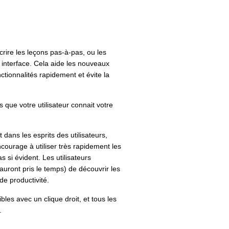
crire les leçons pas-à-pas, ou les
 interface. Cela aide les nouveaux
nctionnalités rapidement et évite la
s que votre utilisateur connait votre
dans les esprits des utilisateurs,
courage à utiliser très rapidement les
as si évident. Les utilisateurs
uront pris le temps) de découvrir les
de productivité.
bles avec un clique droit, et tous les
.