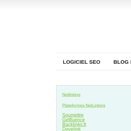
LOGICIEL SEO
BLOG 
Netlinking
Plateformes NetLinking
Soumettre
Getfluence
Backlinks.fr
Develink