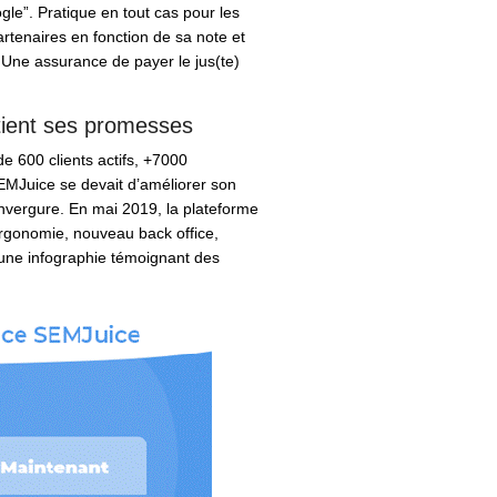
ogle”
. Pratique en tout cas pour les
partenaires en fonction de sa note et
e. Une assurance de payer le jus(te)
tient ses promesses
e 600 clients actifs, +7000
EMJuice se devait d’améliorer son
envergure. En mai 2019, la plateforme
ergonomie, nouveau back office,
une infographie témoignant des