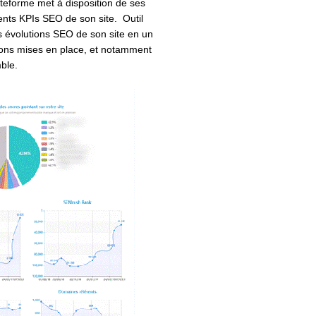
plateforme met à disposition de ses
rents KPIs SEO de son site. Outil
es évolutions SEO de son site en un
ctions mises en place, et notamment
mble.