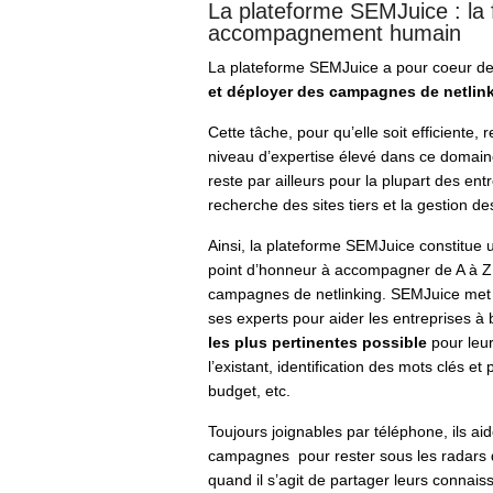
La plateforme SEMJuice : la f
accompagnement humain
La plateforme SEMJuice a pour coeur de
et déployer des campagnes de netlin
Cette tâche, pour qu’elle soit efficiente,
niveau d’expertise élevé dans ce domaine 
reste par ailleurs pour la plupart des en
recherche des sites tiers et la gestion de
Ainsi, la plateforme SEMJuice constitue u
point d’honneur à accompagner de A à Z 
campagnes de netlinking. SEMJuice met 
ses experts pour aider les entreprises à 
les plus pertinentes possible
pour leur
l’existant, identification des mots clés
budget, etc.
Toujours joignables par téléphone, ils aid
campagnes pour rester sous les radars 
quand il s’agit de partager leurs connais