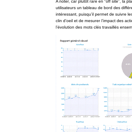
A noter, car plutôt rare en “off site”, la 
utilisateurs un tableau de bord des diffé
intéressant, puisqu’il permet de suivre l
clin d’oeil et de mesurer l’impact des a
l’évolution des mots clés travaillés ense