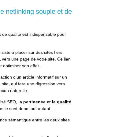
e netlinking souple et de
ks de qualité est indispensable pour
siste à placer sur des sites tiers
L vers une page de votre site. Ce lien
r optimiser son effet.
ction d’un article informatif sur un
site, qui fera une digression vers
façon naturelle.
imisé SEO,
la pertinence et la qualité
ks le sont donc tout autant.
rence sémantique entre les deux sites