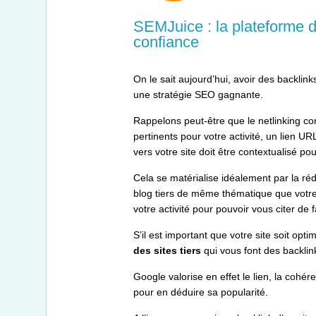
SEMJuice : la plateforme d
confiance
On le sait aujourd’hui, avoir des backlin
une stratégie SEO gagnante.
Rappelons peut-être que le netlinking con
pertinents pour votre activité, un lien UR
vers votre site doit être contextualisé pou
Cela se matérialise idéalement par la réda
blog tiers de même thématique que votre 
votre activité pour pouvoir vous citer de 
S’il est important que votre site soit opt
des sites tiers
qui vous font des backlin
Google valorise en effet le lien, la cohé
pour en déduire sa popularité.