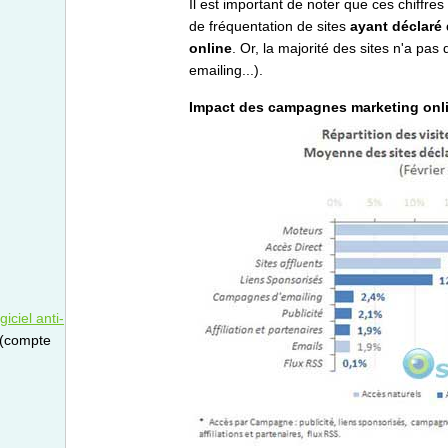
Il est important de noter que ces chiffres 
de fréquentation de sites
ayant déclaré
online
. Or, la majorité des sites n'a pas
emailing...).
Impact des campagnes marketing onlin
iciel anti-
 (compte