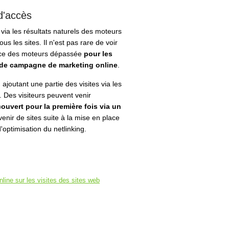
d'accès
 via les résultats naturels des moteurs
les sites. Il n'est pas rare de voir
ance des moteurs dépassée
pour les
as de campagne de marketing online
.
joutant une partie des visites via les
. Des visiteurs peuvent venir
couvert pour la première fois via un
nir de sites suite à la mise en place
optimisation du netlinking.
ine sur les visites des sites web