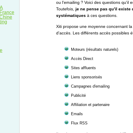
ou l'emailing ? Voici des questions qu'il 
SA
Toutefois,
je ne pense pas qu'il existe
 France
systématiques
à ces questions.
 Chine
ting
Xiti propose une moyenne concernant la r
d'accès. Les différents accès possibles é
Moteurs (résultats naturels)
he
Accès Direct
Sites affluents
Liens sponsorisés
Campagnes d'emailing
Publicité
Affiliation et partenaire
Emails
Flux RSS