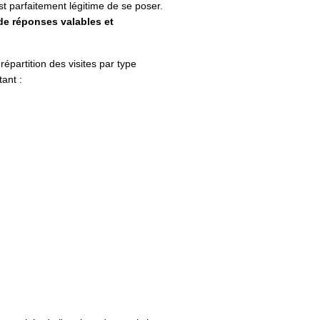
est parfaitement légitime de se poser.
 de réponses valables et
épartition des visites par type
tant :