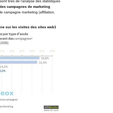
sont tirés de l'analyse des statistiques
 des campagnes de marketing
 de campagne marketing (affiliation,
e sur les visites des sites web
1