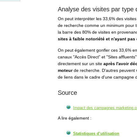
Analyse des visites par type 
On peut interpréter les 33,6% des visites
de recherche comme un minimum pour tous 
la barre des 80% de visites en proven
sites à faible notoriété et n'ayant p
On peut également gonfler ces 33,6% en a
canaux "Accès Direct" et "Sites affluents"
directement sur un site
après l'avoir dé
moteur
de recherche. D'autres peuvent ve
de liens dans le cadre d'une campagne d'
Source
Impact des campagnes marketing onl
A lire également :
Statistiques d’utilisation