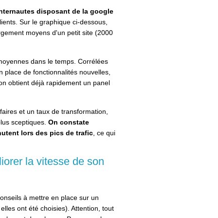
internautes disposant de la google
ients. Sur le graphique ci-dessous,
gement moyens d'un petit site (2000
e moyennes dans le temps. Corrélées
n place de fonctionnalités nouvelles,
 on obtient déjà rapidement un panel
ffaires et un taux de transformation,
plus sceptiques.
On constate
hutent lors des pics de trafic
, ce qui
orer la vitesse de son
nseils à mettre en place sur un
les ont été choisies). Attention, tout