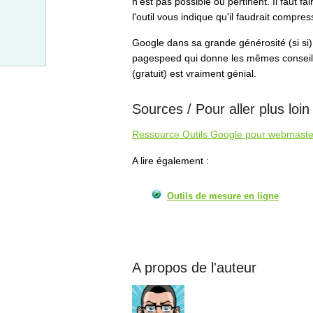
n'est pas possible ou pertinent. Il faut f
l'outil vous indique qu'il faudrait compres
Google dans sa grande générosité (si si
pagespeed qui donne les mêmes conseils 
(gratuit) est vraiment génial.
Sources / Pour aller plus loin
Ressource Outils Google pour webmaste
A lire également :
Outils de mesure en ligne
A propos de l'auteur