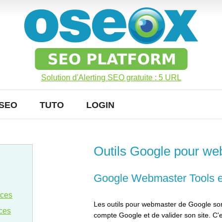
Solution d'Alerting SEO gratuite : 5 URL
SEO
TUTO
LOGIN
Outils Google pour w
Google Webmaster Tools e
nces
Les outils pour webmaster de Google sont 
ces
compte Google et de valider son site. C'est