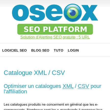
Solution d'Alerting SEO gratuite : 5 URL
LOGICIEL SEO
BLOG SEO
TUTO
LOGIN
Catalogue XML / CSV
Optimiser un catalogues
XML
/
CSV
pour
l'affiliation
Les catalogues produits ne concernent en général que les e-
commerçants. Nombreux sont les e-marchands à proposer leur