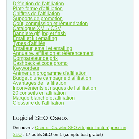
Définition de l'affiliation
Plate forme d'affiliation
Chiffres de l'affiliation
Supports de promotion
Coût, commission et rémunération
Catalogue XML / CSV
Bannière gif, jpg et flash
Email et kit emailing
Types d'affiliés
Emaileur, email et emailing
Annuaire, affiliation et référencement
Comparateur de prix
Cashback et code promo
Keywordeur
Animer un programme d'affiliation
Budget d'une campagne d'affiliation
Avantages de l'affiliation
Inconvénients et risques de l'affiliation
20 conseils en affiliation
Marque blanche et affiliation
Glossaire de l'affiliation
Logiciel SEO Oseox
Découvrez
Oseox : Crawler SEO & logiciel anti-régression
SEO
: 17 outils SEO en 1 (compte test gratuit)