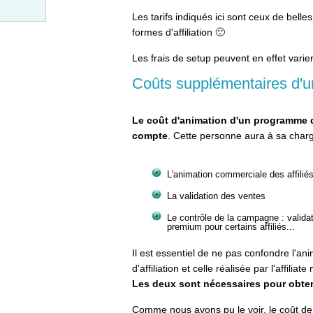
Les tarifs indiqués ici sont ceux de bell
formes d'affiliation 🙂
Les frais de setup peuvent en effet varier
Coûts supplémentaires d'un
Le coût d'animation d'un programme d'
compte
. Cette personne aura à sa charg
L'animation commerciale des affilié
La validation des ventes
Le contrôle de la campagne : validat
premium pour certains affiliés...
Il est essentiel de ne pas confondre l'a
d'affiliation et celle réalisée par l'affilia
Les deux sont nécessaires pour obteni
Comme nous avons pu le voir, le coût de 