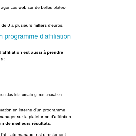
es agences web sur de belles plates-
 de 0 à plusieurs milliers d'euros.
 programme d'affiliation
affiliation est aussi à prendre
e :
s
ion des kits emailing, rémunération
nimation en interne d'un programme
te manager sur la plateforme d'affiliation.
r de meilleurs résultats
.
l'affiliate manager est directement