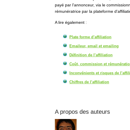
payé par l'annonceur, via le commission
rémunératrice par la plateforme d'affiliati
A lire également :
Plate forme d’affiliation
Emaileur, email et emailing
Définition de l’affiliation
Coût, commission et rémunérati
Inconvénients et risques de l’affil
Chiffres de l’affiliation
A propos des auteurs