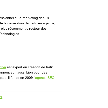
fessionnel du e-marketing depuis
e la génération de trafic en agence,
t plus récemment directeur des
echnologies.
rdon
est expert en création de trafic.
l'annonceur, aussi bien pour des
ptes, il fonde en 2009
l'agence SEO
PT