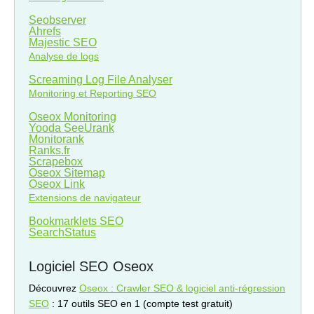
Seobserver
Ahrefs
Majestic SEO
Analyse de logs
Screaming Log File Analyser
Monitoring et Reporting SEO
Oseox Monitoring
Yooda SeeUrank
Monitorank
Ranks.fr
Scrapebox
Oseox Sitemap
Oseox Link
Extensions de navigateur
Bookmarklets SEO
SearchStatus
Logiciel SEO Oseox
Découvrez
Oseox : Crawler SEO & logiciel anti-régression
SEO
: 17 outils SEO en 1 (compte test gratuit)