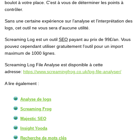
boulot à votre place. C'est à vous de déterminer les points à
contrôler.
Sans une certaine expérience sur l’analyse et l'interprétation des
logs, cet outil ne vous sera d'aucune utilité.
Screaming Log est un outil
SEO
payant au prix de 99£/an. Vous
pouvez cependant utiliser gratuitement l'outil pour un import
maximum de 1000 lignes.
Screaming Log File Analyse est disponible à cette
adresse:
https://www.screamingfrog.co.uk/log-file-analyser/
A lire également :
Analyse de logs
Screaming Frog
Majestic SEO
Insight Yooda
Recherche de mots clés