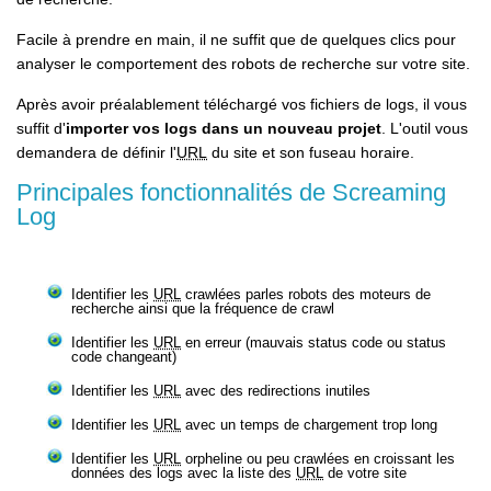
Facile à prendre en main, il ne suffit que de quelques clics pour
analyser le comportement des robots de recherche sur votre site.
Après avoir préalablement téléchargé vos fichiers de logs, il vous
suffit d'
importer vos logs dans un nouveau projet
. L'outil vous
demandera de définir l'
URL
du site et son fuseau horaire.
Principales fonctionnalités de Screaming
Log
Identifier les
URL
crawlées parles robots des moteurs de
recherche ainsi que la fréquence de crawl
Identifier les
URL
en erreur (mauvais status code ou status
code changeant)
Identifier les
URL
avec des redirections inutiles
Identifier les
URL
avec un temps de chargement trop long
Identifier les
URL
orpheline ou peu crawlées en croissant les
données des logs avec la liste des
URL
de votre site