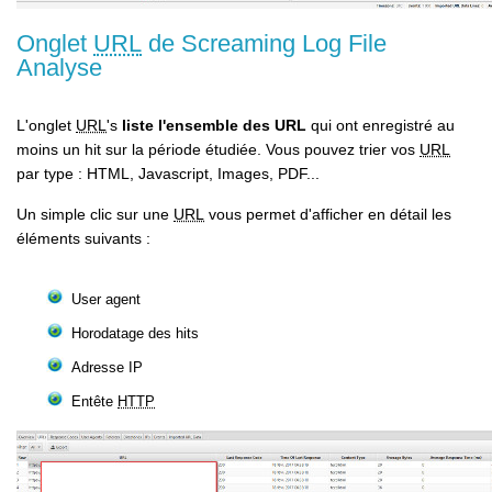
Onglet
URL
de Screaming Log File
Analyse
L'onglet
URL
's
liste l'ensemble des URL
qui ont enregistré au
moins un hit sur la période étudiée. Vous pouvez trier vos
URL
par type : HTML, Javascript, Images, PDF...
Un simple clic sur une
URL
vous permet d'afficher en détail les
éléments suivants :
User agent
Horodatage des hits
Adresse IP
Entête
HTTP