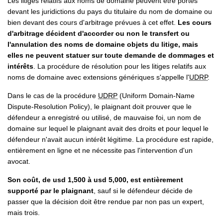
Les litiges relatifs aux noms de domaine peuvent être portés
devant les juridictions du pays du titulaire du nom de domaine ou
bien devant des cours d'arbitrage prévues à cet effet.
Les cours
d'arbitrage décident d'accorder ou non le transfert ou
l'annulation des noms de domaine objets du litige, mais
elles ne peuvent statuer sur toute demande de dommages et
intérêts
. La procédure de résolution pour les litiges relatifs aux
noms de domaine avec extensions génériques s'appelle l'
UDRP
.
Dans le cas de la procédure
UDRP
(Uniform Domain-Name
Dispute-Resolution Policy), le plaignant doit prouver que le
défendeur a enregistré ou utilisé, de mauvaise foi, un nom de
domaine sur lequel le plaignant avait des droits et pour lequel le
défendeur n'avait aucun intérêt légitime. La procédure est rapide,
entièrement en ligne et ne nécessite pas l'intervention d'un
avocat.
Son coût, de usd 1,500 à usd 5,000, est entièrement
supporté par le plaignant
, sauf si le défendeur décide de
passer que la décision doit être rendue par non pas un expert,
mais trois.