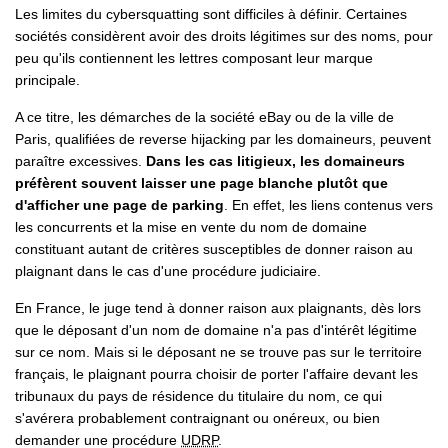
Les limites du cybersquatting sont difficiles à définir. Certaines
sociétés considèrent avoir des droits légitimes sur des noms, pour
peu qu'ils contiennent les lettres composant leur marque
principale.
A ce titre, les démarches de la société eBay ou de la ville de
Paris, qualifiées de reverse hijacking par les domaineurs, peuvent
paraître excessives.
Dans les cas litigieux, les domaineurs
préfèrent souvent laisser une page blanche plutôt que
d'afficher une page de parking
. En effet, les liens contenus vers
les concurrents et la mise en vente du nom de domaine
constituant autant de critères susceptibles de donner raison au
plaignant dans le cas d'une procédure judiciaire.
En France, le juge tend à donner raison aux plaignants, dès lors
que le déposant d'un nom de domaine n'a pas d'intérêt légitime
sur ce nom. Mais si le déposant ne se trouve pas sur le territoire
français, le plaignant pourra choisir de porter l'affaire devant les
tribunaux du pays de résidence du titulaire du nom, ce qui
s'avérera probablement contraignant ou onéreux, ou bien
demander une procédure
UDRP
.