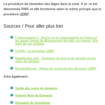
La procédure de résolution des litiges dans la zone .fr et .re est
dénommée PARL et elle fonctionne selon le même principe que la
procédure
UDRP
.
Sources / Pour aller plus loin
Cybersquatting.fr : Article sur le cybersquatting en France et
les autres formes de détournement de trafic sur internet, d'un
point de vue juridique
ICANN : La procédure
UDRP
MarkMonitor.com : Questions de droit et de sécurité sur les
noms de domaine
Domainfight.net : Moteur de recherche des décisions
UDRP
A lire également :
Guide des noms de domaine
Tutoriel Nom de Domaine
Glossaire du domaineur