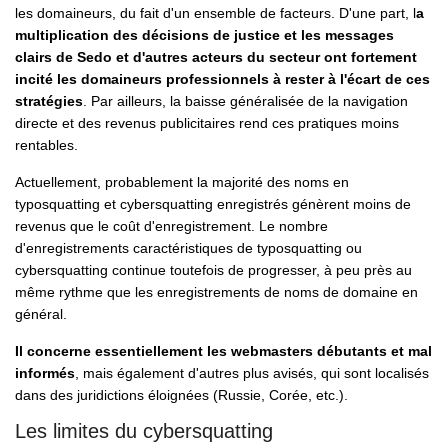
les domaineurs, du fait d'un ensemble de facteurs. D'une part, l
a
multiplication des décisions de justice et les messages
clairs de Sedo et d'autres acteurs du secteur ont fortement
incité les domaineurs professionnels à rester à l'écart de ces
stratégies
. Par ailleurs, la baisse généralisée de la navigation
directe et des revenus publicitaires rend ces pratiques moins
rentables.
Actuellement, probablement la majorité des noms en
typosquatting et cybersquatting enregistrés génèrent moins de
revenus que le coût d'enregistrement. Le nombre
d'enregistrements caractéristiques de typosquatting ou
cybersquatting continue toutefois de progresser, à peu près au
même rythme que les enregistrements de noms de domaine en
général.
Il concerne essentiellement les webmasters débutants et mal
informés
, mais également d'autres plus avisés, qui sont localisés
dans des juridictions éloignées (Russie, Corée, etc.).
Les limites du cybersquatting