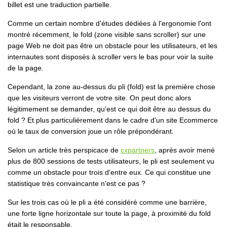
billet est une traduction partielle.
Comme un certain nombre d'études dédiées à l'ergonomie l'ont
montré récemment, le fold (zone visible sans scroller) sur une
page Web ne doit pas être un obstacle pour les utilisateurs, et les
internautes sont disposés à scroller vers le bas pour voir la suite
de la page.
Cependant, la zone au-dessus du pli (fold) est la première chose
que les visiteurs verront de votre site. On peut donc alors
légitimement se demander, qu'est ce qui doit être au dessus du
fold ? Et plus particulièrement dans le cadre d'un site Ecommerce
où le taux de conversion joue un rôle prépondérant.
Selon un article très perspicace de
cxpartners
, après avoir mené
plus de 800 sessions de tests utilisateurs, le pli est seulement vu
comme un obstacle pour trois d'entre eux. Ce qui constitue une
statistique très convaincante n'est ce pas ?
Sur les trois cas où le pli a été considéré comme une barrière,
une forte ligne horizontale sur toute la page, à proximité du fold
était le responsable.