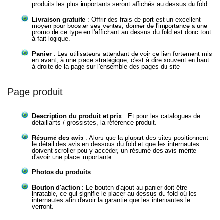
produits les plus importants seront affichés au dessus du fold.
Livraison gratuite
: Offrir des frais de port est un excellent
moyen pour booster ses ventes, donner de l'importance à une
promo de ce type en l'affichant au dessus du fold est donc tout
à fait logique.
Panier
: Les utilisateurs attendant de voir ce lien fortement mis
en avant, à une place stratégique, c'est à dire souvent en haut
à droite de la page sur l'ensemble des pages du site
Page produit
Description du produit et prix
: Et pour les catalogues de
détaillants / grossistes, la référence produit.
Résumé des avis
: Alors que la plupart des sites positionnent
le détail des avis en dessous du fold et que les internautes
doivent scroller pou y accéder, un résumé des avis mérite
d'avoir une place importante.
Photos du produits
Bouton d'action
: Le bouton d'ajout au panier doit être
inratable, ce qui signifie le placer au dessus du fold où les
internautes afin d'avoir la garantie que les internautes le
verront.