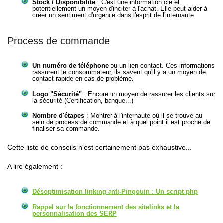
Stock / Disponibilité
: C'est une information clé et
potentiellement un moyen d'inciter à l'achat. Elle peut aider à
créer un sentiment d'urgence dans l'esprit de l'internaute.
Process de commande
Un numéro de téléphone
ou un lien contact. Ces informations
rassurent le consommateur, ils savent qu'il y a un moyen de
contact rapide en cas de problème.
Logo "Sécurité"
: Encore un moyen de rassurer les clients sur
la sécurité (Certification, banque...)
Nombre d'étapes
: Montrer à l'internaute où il se trouve au
sein de process de commande et à quel point il est proche de
finaliser sa commande.
Cette liste de conseils n'est certainement pas exhaustive...
A lire également :
Désoptimisation linking anti-Pingouin : Un script php
Rappel sur le fonctionnement des sitelinks et la
personnalisation des SERP