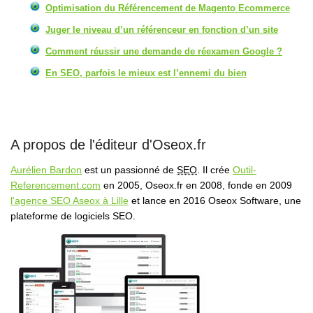
Optimisation du Référencement de Magento Ecommerce
Juger le niveau d’un référenceur en fonction d’un site
Comment réussir une demande de réexamen Google ?
En SEO, parfois le mieux est l’ennemi du bien
A propos de l'éditeur d'Oseox.fr
Aurélien Bardon
est un passionné de
SEO
. Il crée
Outil-
Referencement.com
en 2005, Oseox.fr en 2008, fonde en 2009
l'agence SEO Aseox à Lille
et lance en 2016 Oseox Software, une
plateforme de logiciels SEO.