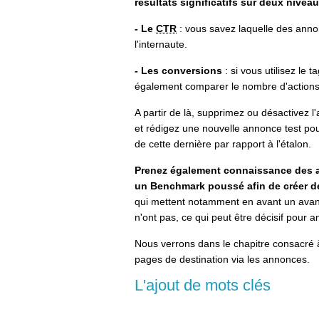
résultats significatifs sur deux nivea
- Le
CTR
: vous savez laquelle des annon
l'internaute.
- Les conversions
: si vous utilisez le
également comparer le nombre d'action
A partir de là, supprimez ou désactivez 
et rédigez une nouvelle annonce test po
de cette dernière par rapport à l'étalon.
Prenez également connaissance des 
un Benchmark poussé afin de créer 
qui mettent notamment en avant un avant
n'ont pas, ce qui peut être décisif pour am
Nous verrons dans le chapitre consacré à
pages de destination via les annonces.
L'ajout de mots clés