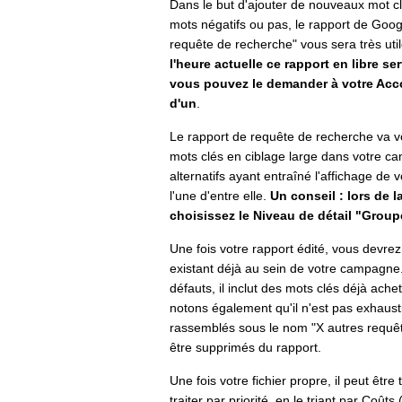
Dans le but d'ajouter de nouveaux mot c
mots négatifs ou pas, le rapport de Goo
requête de recherche
" vous sera très uti
l'heure actuelle ce rapport en libre s
vous pouvez le demander à votre Acc
d'un
.
Le rapport de requête de recherche va v
mots clés en ciblage large dans votre c
alternatifs ayant entraîné l'affichage de
l'une d'entre elle.
Un conseil : lors de l
choisissez le Niveau de détail "Grou
Une fois votre rapport édité, vous devrez
existant déjà au sein de votre campagne.
défauts, il inclut des mots clés déjà achet
notons également qu'il n'est pas exhaust
rassemblés sous le nom "
X autres requê
être supprimés du rapport.
Une fois votre fichier propre, il peut être
traiter par priorité, en le triant par Coûts