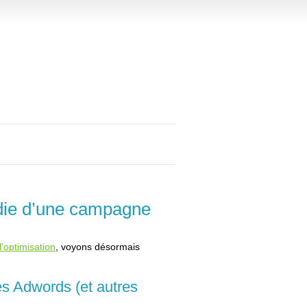
die d’une campagne
'optimisation
, voyons désormais
es Adwords (et autres