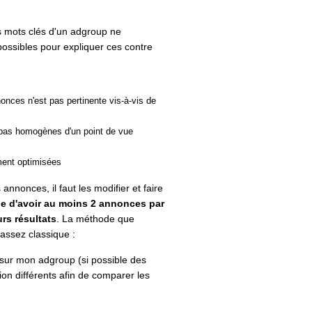
s mots clés d'un adgroup ne
 possibles pour expliquer ces contre
onces n'est pas pertinente vis-à-vis de
 pas homogènes d'un point de vue
ment optimisées
nnonces, il faut les modifier et faire
le d'avoir au moins 2 annonces par
rs résultats
. La méthode que
assez classique :
sur mon adgroup (si possible des
n différents afin de comparer les