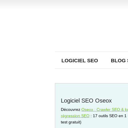
LOGICIEL SEO
BLOG 
Logiciel SEO Oseox
Découvrez
Oseox : Crawler SEO & log
régression SEO
: 17 outils SEO en 1
test gratuit)