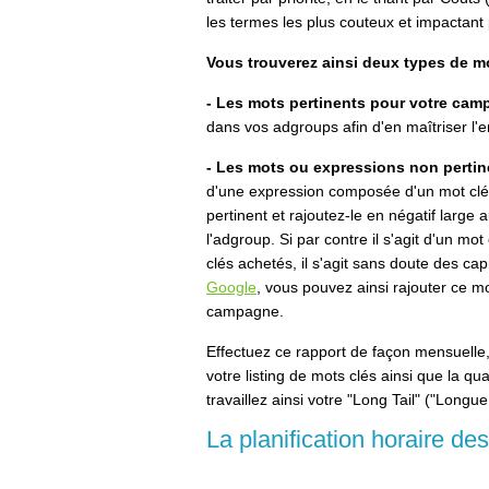
les termes les plus couteux et impactan
Vous trouverez ainsi deux types de m
- Les mots pertinents pour votre ca
dans vos adgroups afin d'en maîtriser l'
- Les mots ou expressions non perti
d'une expression composée d'un mot clé 
pertinent et rajoutez-le en négatif larg
l'adgroup. Si par contre il s'agit d'un mo
clés achetés, il s'agit sans doute des cap
Google
, vous pouvez ainsi rajouter ce m
campagne.
Effectuez ce rapport de façon mensuelle
votre listing de mots clés ainsi que la qua
travaillez ainsi votre "Long Tail" ("
Longue
La planification horaire d