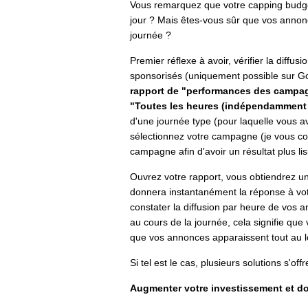
Vous remarquez que votre capping budgét
jour ? Mais êtes-vous sûr que vos annonc
journée ?
Premier réflexe à avoir, vérifier la diffu
sponsorisés (uniquement possible sur G
rapport de "performances des campagn
"Toutes les heures (indépendamment 
d'une journée type (pour laquelle vous av
sélectionnez votre campagne (je vous con
campagne afin d'avoir un résultat plus lis
Ouvrez votre rapport, vous obtiendrez un
donnera instantanément la réponse à vot
constater la diffusion par heure de vos an
au cours de la journée, cela signifie que 
que vos annonces apparaissent tout au l
Si tel est le cas, plusieurs solutions s'off
Augmenter votre investissement et do