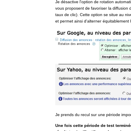
Je désactive l'option de rotation automat
vous proposent de favoriser la diffusion 
taux de clic). Cette option se situe au 
et permet ainsi d'alterner équitablement 
Je prends du recul sur une période impo
Une fois cette période de test termin