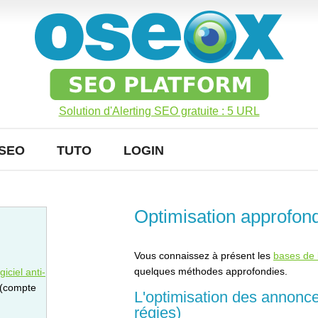
Solution d'Alerting SEO gratuite : 5 URL
SEO
TUTO
LOGIN
Optimisation approfon
Vous connaissez à présent les
bases de l
quelques méthodes approfondies.
iciel anti-
 (compte
L'optimisation des annonc
régies)