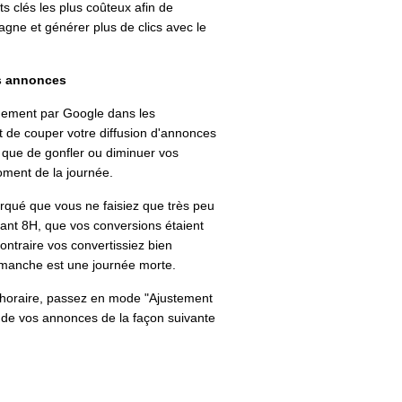
s clés les plus coûteux afin de
ne et générer plus de clics avec le
es annonces
quement par Google dans les
de couper votre diffusion d'annonces
i que de gonfler ou diminuer vos
ment de la journée.
qué que vous ne faisiez que très peu
vant 8H, que vos conversions étaient
contraire vos convertissiez bien
dimanche est une journée morte.
n horaire, passez en mode "Ajustement
e de vos annonces de la façon suivante