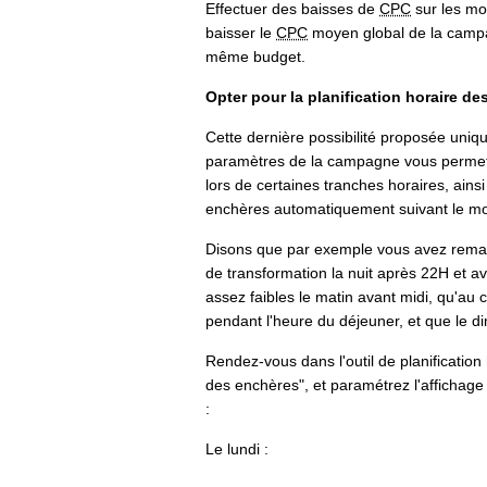
Effectuer des baisses de
CPC
sur les mot
baisser le
CPC
moyen global de la campag
même budget.
Opter pour la planification horaire d
Cette dernière possibilité proposée uni
paramètres de la campagne vous permet 
lors de certaines tranches horaires, ains
enchères automatiquement suivant le mo
Disons que par exemple vous avez remar
de transformation la nuit après 22H et a
assez faibles le matin avant midi, qu'au 
pendant l'heure du déjeuner, et que le 
Rendez-vous dans l'outil de planificatio
des enchères", et paramétrez l'affichag
:
Le lundi :