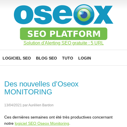
Solution d'Alerting SEO gratuite : 5 URL
LOGICIEL SEO
BLOG SEO
TUTO
LOGIN
Des nouvelles d’Oseox
MONITORING
13/04/2021 par Aurélien Bardon
Ces dernières semaines ont été très productives concernant
notre
logiciel SEO Oseox Monitoring
.