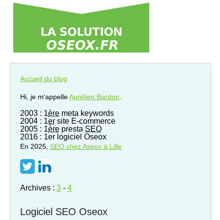
Accueil du blog
Hi, je m'appelle
Aurélien Bardon
.
2003 : 1
ère
meta keywords
2004 : 1
er
site E-commerce
2005 : 1
ère
presta
SEO
2016 : 1er logiciel Oseox
En 2025,
SEO
chez Aseox à Lille
Archives :
3
-
4
Logiciel SEO Oseox