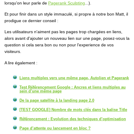
lorsqu'on leur parle de
Pagerank Sculpting
...).
Et pour finir dans un style immaculé, si propre à notre bon Matt, il
prodigue ce dernier conseil :
Les utilisateurs n'aiment pas les pages trop chargées en liens,
alors avant d'ajouter un nouveau lien sur une page, posez-vous la
question si cela sera bon ou non pour l'experience de vos
visiteurs
.
A lire également :
Liens multiples vers une même page, Autolien et Pagerank
Test Référencement Google : Ancres et liens multiples au
sein d’une même page
De la page satellite à la landing page 2.0
[TEST GOOGLE] Nombre de mots clés dans la balise Title
Référencement : Evolution des techniques d’optimisation
Page d’attente ou lancement en bloc ?