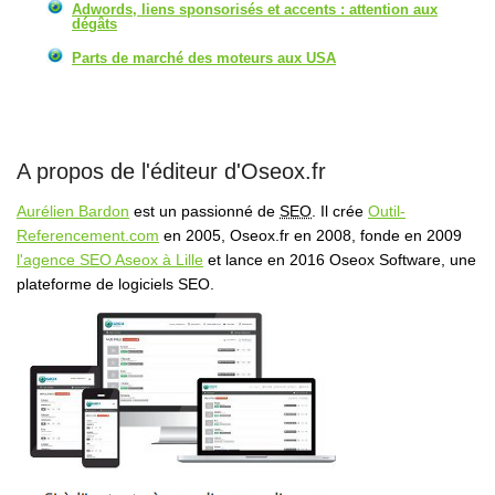
Adwords, liens sponsorisés et accents : attention aux
dégâts
Parts de marché des moteurs aux USA
A propos de l'éditeur d'Oseox.fr
Aurélien Bardon
est un passionné de
SEO
. Il crée
Outil-
Referencement.com
en 2005, Oseox.fr en 2008, fonde en 2009
l'agence SEO Aseox à Lille
et lance en 2016 Oseox Software, une
plateforme de logiciels SEO.