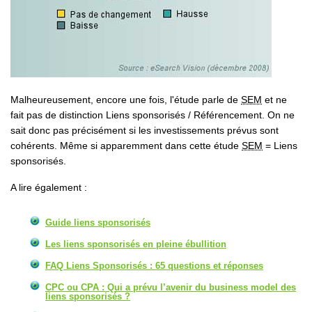
Malheureusement, encore une fois, l'étude parle de
SEM
et ne
fait pas de distinction Liens sponsorisés / Référencement. On ne
sait donc pas précisément si les investissements prévus sont
cohérents. Même si apparemment dans cette étude
SEM
= Liens
sponsorisés.
A lire également :
Guide liens sponsorisés
Les liens sponsorisés en pleine ébullition
FAQ Liens Sponsorisés : 65 questions et réponses
CPC ou CPA : Qui a prévu l’avenir du business model des
liens sponsorisés ?