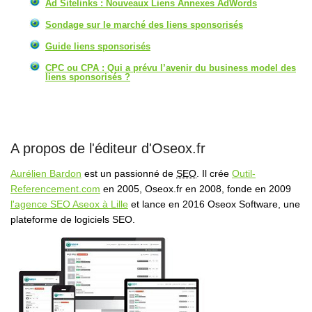
Ad Sitelinks : Nouveaux Liens Annexes AdWords
Sondage sur le marché des liens sponsorisés
Guide liens sponsorisés
CPC ou CPA : Qui a prévu l’avenir du business model des
liens sponsorisés ?
A propos de l'éditeur d'Oseox.fr
Aurélien Bardon
est un passionné de
SEO
. Il crée
Outil-
Referencement.com
en 2005, Oseox.fr en 2008, fonde en 2009
l'agence SEO Aseox à Lille
et lance en 2016 Oseox Software, une
plateforme de logiciels SEO.