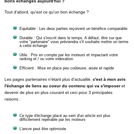
bons échanges aujourd'hui ?
Tout d'abord, qu'est ce qu'un bon échange ?
Equitable : Les deux parties reçoivent un bénéfice comparable
Durable : Qui s'inscrit dans le temps. A défaut, être sur que
votre "partenaire" vous préviendra s'il souhaite mettre un terme
à cette échange
Utile : Pris en compte par les moteurs et impactant votre
ranking et / ou votre indexation
Efficient : Mise en place peu coûteuse, aisée et rapide
Les pages partenaires n'étant plus d'actualité,
c'est à mon avis
l'échange de liens au coeur du contenu qui va s'imposer
et
devenir de plus en plus courant et ceci pour 3 principales
raisons :
Ce type d'échange placé au sein d'un article est plus
difficilement repérable par les moteurs
L'ancre peut être optimisée