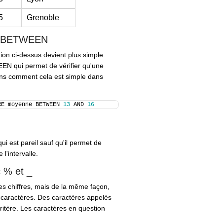
5
Grenoble
e : BETWEEN
tion ci-dessus devient plus simple.
EEN
qui permet de vérifier qu'une
yons comment cela est simple dans
RE moyenne BETWEEN 
13
 AND 
16
ui est pareil sauf qu'il permet de
 l'intervalle.
 % et _
s chiffres, mais de la même façon,
 caractères. Des caractères appelés
 critère. Les caractères en question