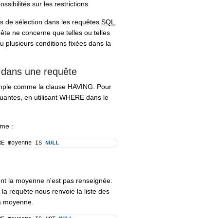
ibilités sur les restrictions.
es de sélection dans les requêtes
SQL
.
quête ne concerne que telles ou telles
u plusieurs conditions fixées dans la
 dans une requête
imple comme la clause HAVING. Pour
nquantes, en utilisant WHERE dans le
rme :
RE moyenne IS 
NULL
ont la moyenne n'est pas renseignée.
la requête nous renvoie la liste des
la moyenne.