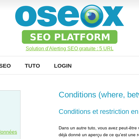
Solution d'Alerting SEO gratuite : 5 URL
SEO
TUTO
LOGIN
Conditions (where, bet
Conditions et restriction e
Dans un autre tuto, vous avez peut-êtr
 données
déjà donné un aperçu de ce qu'est une re