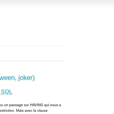
ween, joker)
n
SQL
e vu un passage sur HAVING qui nous a
striction. Mais avec la clause