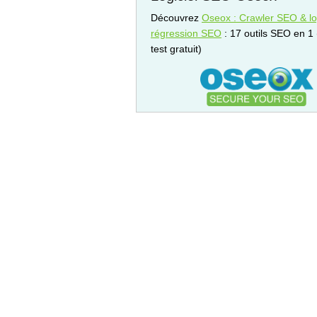
Découvrez
Oseox : Crawler SEO & log
régression SEO
: 17 outils SEO en 1
test gratuit)