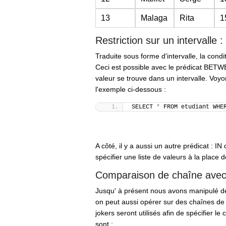
13
Malaga
Rita
1
Restriction sur un intervall
Traduite sous forme d'intervalle, la condi
Ceci est possible avec le prédicat
BETW
valeur se trouve dans un intervalle. Vo
l'exemple ci-dessous :
SELECT 
*
 FROM etudiant WHE
A côté, il y a aussi un autre prédicat :
IN
q
spécifier une liste de valeurs à la place de
Comparaison de chaîne avec
Jusqu' à présent nous avons manipulé de
on peut aussi opérer sur des chaînes de
jokers seront utilisés afin de spécifier le
sont :