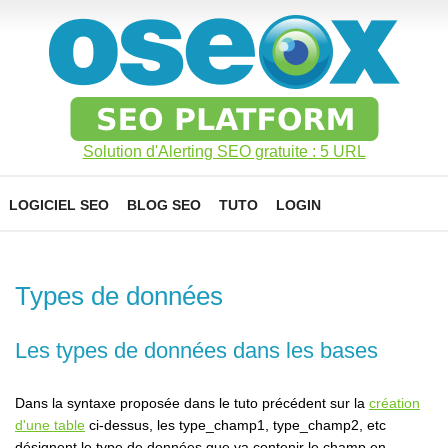
Solution d'Alerting SEO gratuite : 5 URL
LOGICIEL SEO
BLOG SEO
TUTO
LOGIN
Types de données
Les types de données dans les bases
Dans la syntaxe proposée dans le tuto précédent sur la
création
d'une table
ci-dessus, les type_champ1, type_champ2, etc
désignent le type de données que va contenir le champ en