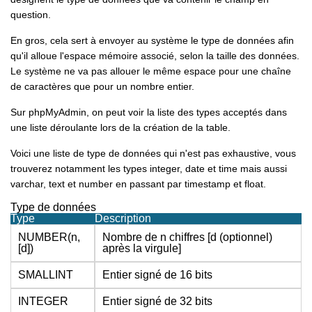
question.
En gros, cela sert à envoyer au système le type de données afin
qu'il alloue l'espace mémoire associé, selon la taille des données.
Le système ne va pas allouer le même espace pour une chaîne
de caractères que pour un nombre entier.
Sur phpMyAdmin, on peut voir la liste des types acceptés dans
une liste déroulante lors de la création de la table.
Voici une liste de type de données qui n'est pas exhaustive, vous
trouverez notamment les types integer, date et time mais aussi
varchar, text et number en passant par timestamp et float.
Type de données
Type
Description
NUMBER(n,
Nombre de n chiffres [
d (
optionnel
)
[d])
après la virgule]
SMALLINT
Entier signé de 16 bits
INTEGER
Entier signé de 32 bits