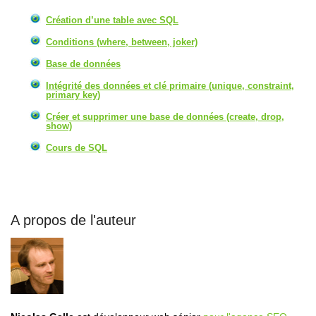
Création d’une table avec SQL
Conditions (where, between, joker)
Base de données
Intégrité des données et clé primaire (unique, constraint,
primary key)
Créer et supprimer une base de données (create, drop,
show)
Cours de SQL
A propos de l'auteur