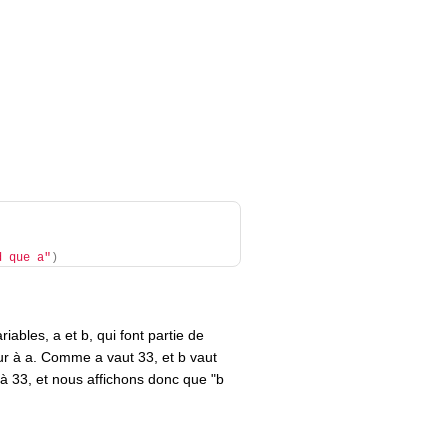
d que a"
)
iables, a et b, qui font partie de
rieur à a. Comme a vaut 33, et b vaut
à 33, et nous affichons donc que "b