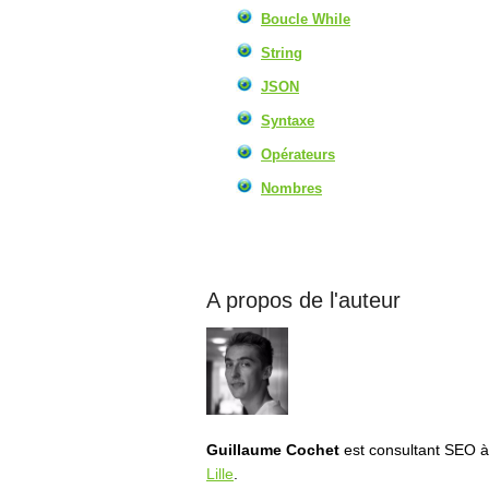
Boucle While
String
JSON
Syntaxe
Opérateurs
Nombres
A propos de l'auteur
Guillaume Cochet
est consultant SEO à 
Lille
.