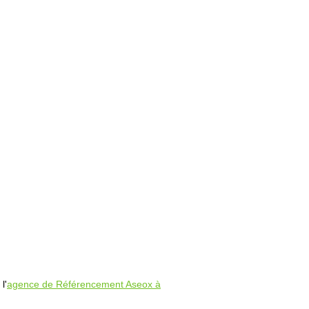
l'
agence de Référencement Aseox à