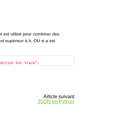
t est utilisé pour combiner des
 est supérieur à b, OU si a est
ndition est Vraie"
)
Article suivant
JSON en Python