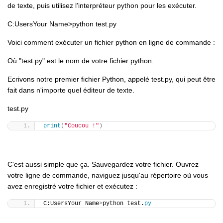
de texte, puis utilisez l'interpréteur python pour les exécuter.
C:UsersYour Name>python test.py
Voici comment exécuter un fichier python en ligne de commande :
Où "test.py" est le nom de votre fichier python.
Ecrivons notre premier fichier Python, appelé test.py, qui peut être
fait dans n'importe quel éditeur de texte.
test.py
print
(
"Coucou !"
)
C'est aussi simple que ça. Sauvegardez votre fichier. Ouvrez
votre ligne de commande, naviguez jusqu'au répertoire où vous
avez enregistré votre fichier et exécutez :
C:UsersYour Name
>
python test.
py