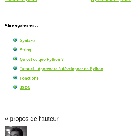
A lire également :
Syntaxe
String
Qu’est-ce que Python ?
Tutoriel : Apprendre à développer en Python
Fonctions
JSON
A propos de l'auteur