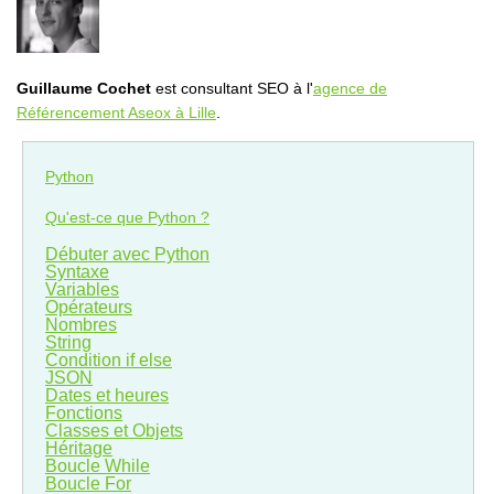
Guillaume Cochet
est consultant SEO à l'
agence de
Référencement Aseox à Lille
.
Python
Qu'est-ce que Python ?
Débuter avec Python
Syntaxe
Variables
Opérateurs
Nombres
String
Condition if else
JSON
Dates et heures
Fonctions
Classes et Objets
Héritage
Boucle While
Boucle For