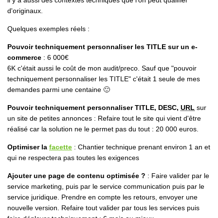
il y a aussi des contextes techniques que l'on peut qualifier
d'originaux.
Quelques exemples réels :
Pouvoir techniquement personnaliser les TITLE sur un e-
commerce
: 6 000€
6K c'était aussi le coût de mon audit/preco. Sauf que "
pouvoir
techniquement personnaliser les TITLE
" c'était 1 seule de mes
demandes parmi une centaine 🙂
Pouvoir techniquement personnaliser TITLE, DESC,
URL
sur
un site de petites annonces : Refaire tout le site qui vient d'être
réalisé car la solution ne le permet pas du tout : 20 000 euros.
Optimiser la
facette
: Chantier technique prenant environ 1 an et
qui ne respectera pas toutes les exigences
Ajouter une page de contenu optimisée ?
: Faire valider par le
service marketing, puis par le service communication puis par le
service juridique. Prendre en compte les retours, envoyer une
nouvelle version. Refaire tout valider par tous les services puis