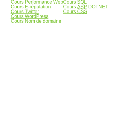
Cours Performance Web
Cours
SQL
Cours E-réputation
Cours
ASP
DOTNET
Cours Twitter
Cours
CSS
Cours WordPress
Cours Nom de domaine