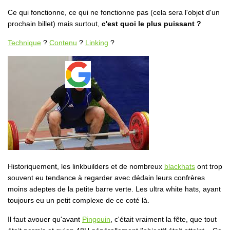
Ce qui fonctionne, ce qui ne fonctionne pas (cela sera l'objet d'un
prochain billet) mais surtout,
c'est quoi le plus puissant ?
Technique
?
Contenu
?
Linking
?
Historiquement, les linkbuilders et de nombreux
blackhats
ont trop
souvent eu tendance à regarder avec dédain leurs confrères
moins adeptes de la petite barre verte. Les ultra white hats, ayant
toujours eu un petit complexe de ce coté là.
Il faut avouer qu'avant
Pingouin
, c'était vraiment la fête, que tout