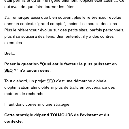
était permis et qu'en 48H générallement l'objectif était atteint... Ce
qui avait de quoi faire tourner les têtes.
J'ai remarqué aussi que bien souvent plus le référenceur évolue
dans un contexte "grand compte", moins il se soucie des liens.
Plus le référenceur évolue sur des petits sites, parfois personnels,
plus il se souciera des liens. Bien entendu, il y a des contres
exemples.
Bref...
Poser la question "
Quel est le facteur le plus puissant en
SEO
?
" n'a aucun sens.
Tout d'abord, un projet
SEO
c'est une démarche globale
d'optimisation afin d'obtenir plus de trafic en provenance des
moteurs de recherche.
Il faut donc convenir d'une stratégie.
Cette stratégie dépend TOUJOURS de l'existant et du
contexte.