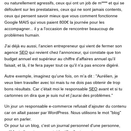
ou naturellement agressifs, ceux qui ont un job de m**** et qui se
défoulent sur les prestataires, ceux qui ne sont jamais contents,
ceux qui pensent savoir mieux que vous comment fonctionne
Google MAIS qui vous paient 800€ la journée pour les
accompagner... il y a l'occasion de rencontrer beaucoup de
problèmes humain.
J'ai déjà eu aussi, l'ancien entrepreneur qui vient de fermer son
agence
SEO
qui revient chez l'annonceur, qui constate que ton
budget annuel est supérieur au chiffre d'affaires annuel qu'il
faisait, et là, il te fera payer tout ce qu'il n'a pas encore digéré.
Autre exemple, imaginez qu'une fois, on m'a dit :
"Aurélien, je
veux bien travailler avec toi mais tu ne dois pas obtenir de trop
bons résultats. Car c'était moi le responsable
SEO
avant et si tu
cartonnes on dira que je suis nul et j'aurai des problèmes."
Un jour un responsable e-commerce refusait d'ajouter du contenu
car on allait passer par WordPress. Nous utilisons le mot "blog"
pour en parler.
Or pour lui un blog, c'est un journal personnel d'une personne,