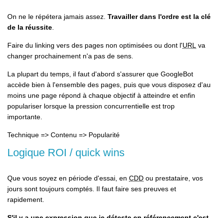
On ne le répétera jamais assez.
Travailler dans l'ordre est la clé
de la réussite
.
Faire du linking vers des pages non optimisées ou dont l'
URL
va
changer prochainement n'a pas de sens.
La plupart du temps, il faut d'abord s'assurer que GoogleBot
accède bien à l'ensemble des pages, puis que vous disposez d'au
moins une page répond à chaque objectif à atteindre et enfin
populariser lorsque la pression concurrentielle est trop
importante.
Technique => Contenu => Popularité
Logique ROI / quick wins
Que vous soyez en période d'essai, en
CDD
ou prestataire, vos
jours sont toujours comptés. Il faut faire ses preuves et
rapidement.
S'il y a une expression que je déteste en référencement c'est