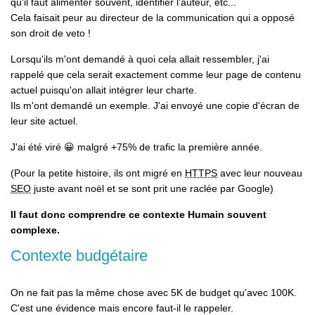
qu'il faut alimenter souvent, identifier l'auteur, etc...
Cela faisait peur au directeur de la communication qui a opposé
son droit de veto !
Lorsqu'ils m'ont demandé à quoi cela allait ressembler, j'ai
rappelé que cela serait exactement comme leur page de contenu
actuel puisqu'on allait intégrer leur charte.
Ils m'ont demandé un exemple. J'ai envoyé une copie d'écran de
leur site actuel.
J'ai été viré 😀 malgré +75% de trafic la première année.
(Pour la petite histoire, ils ont migré en
HTTPS
avec leur nouveau
SEO
juste avant noël et se sont prit une raclée par Google)
Il faut donc comprendre ce contexte Humain souvent
complexe.
Contexte budgétaire
On ne fait pas la même chose avec 5K de budget qu'avec 100K.
C'est une évidence mais encore faut-il le rappeler.