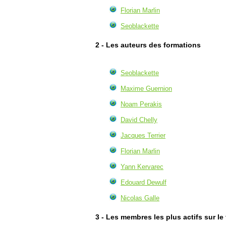
Florian Marlin
Seoblackette
2 - Les auteurs des formations
Seoblackette
Maxime Guernion
Noam Perakis
David Chelly
Jacques Terrier
Florian Marlin
Yann Kervarec
Edouard Dewulf
Nicolas Galle
3 - Les membres les plus actifs sur le