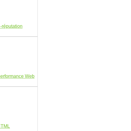
-réputation
Performance Web
HTML