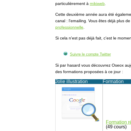
particulièrement à
mikiweb
.
Cette deuxième année aura été également
canal : l'emailing. Vous êtes déjà plus d
professionnelle
.
Si cela n'est pas déjà fait, c'est le mome
Suivre le compte Twitter
Si par hasard vous découvrez Oseox aujo
des formations proposées à ce jour :
Jolie illustration
Formation
Formation r
(49 cours)