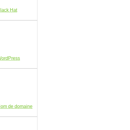
lack Hat
WordPress
Nom de domaine