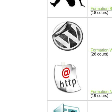
Formation B
(18 cours)
Formation 
(26 cours)
Formation 
(19 cours)