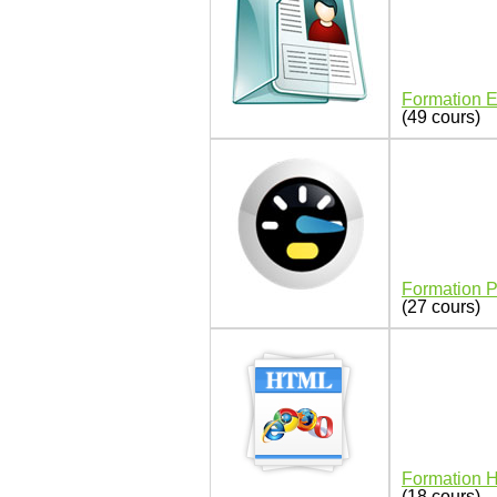
Formation E
(49 cours)
Formation 
(27 cours)
Formation 
(18 cours)