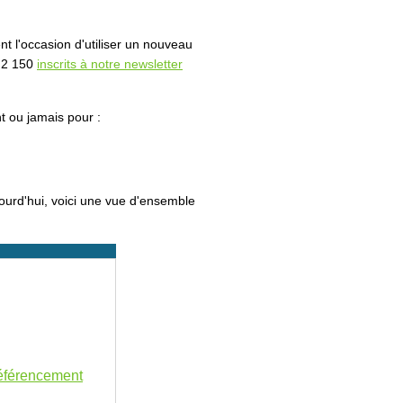
 l'occasion d'utiliser un nouveau
e 2 150
inscrits à notre newsletter
nt ou jamais pour :
urd'hui, voici une vue d'ensemble
éférencement