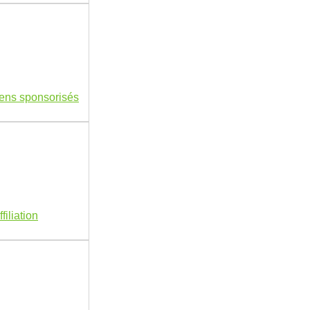
iens sponsorisés
filiation