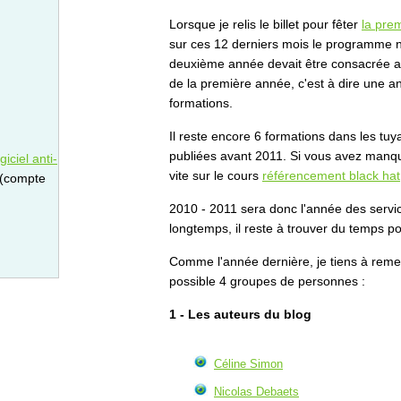
Lorsque je relis le billet pour fêter
la pre
sur ces 12 derniers mois le programme n'a
deuxième année devait être consacrée aux
de la première année, c'est à dire une a
formations.
Il reste encore 6 formations dans les tuy
publiées avant 2011. Si vous avez manqu
iciel anti-
vite sur le cours
référencement black hat
 (compte
2010 - 2011 sera donc l'année des servic
longtemps, il reste à trouver du temps po
Comme l'année dernière, je tiens à reme
possible 4 groupes de personnes :
1 - Les auteurs du blog
Céline Simon
Nicolas Debaets