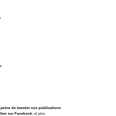
m
e
a peine de tweeter nos publications
lien sur Facebook.
et plus