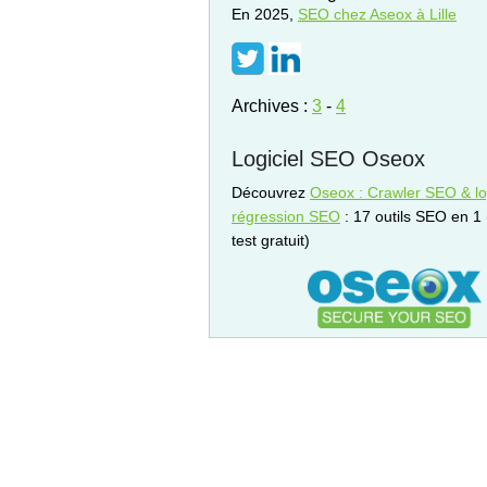
En 2025,
SEO
chez Aseox à Lille
Archives :
3
-
4
Logiciel SEO Oseox
Découvrez
Oseox : Crawler SEO & log
régression SEO
: 17 outils SEO en 1
test gratuit)