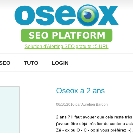
Solution d'Alerting SEO gratuite : 5 URL
SEO
TUTO
LOGIN
Oseox a 2 ans
06/10/2010 par Aurélien Bardon
2 ans ? Il faut avouer que cela reste très
j'avoue être déjà très fier du contenu ac
Zé - ox ou O - C - ox si vous préférez
:-).