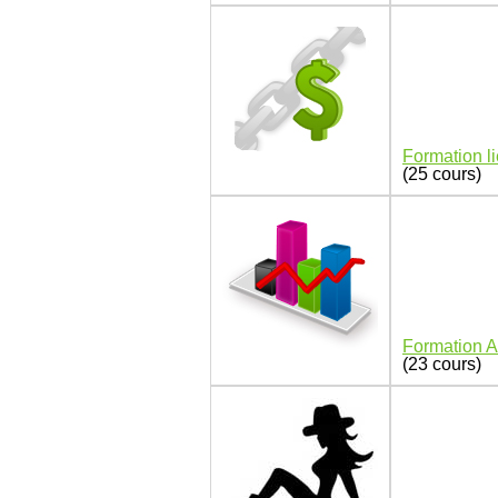
Formation l
(25 cours)
Formation Af
(23 cours)