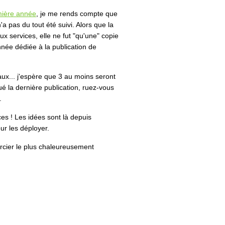
mière année
, je me rends compte que
 pas du tout été suivi. Alors que la
 services, elle ne fut "qu'une" copie
nnée dédiée à la publication de
aux... j'espère que 3 au moins seront
é la dernière publication, ruez-vous
.
es ! Les idées sont là depuis
ur les déployer.
rcier le plus chaleureusement