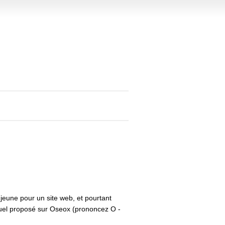
 jeune pour un site web, et pourtant
tuel proposé sur Oseox (
prononcez O -