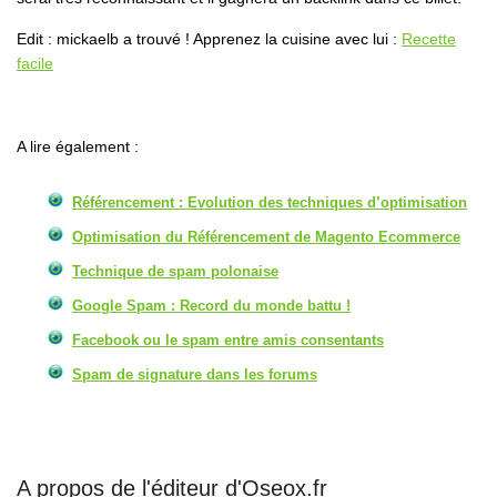
Edit : mickaelb a trouvé ! Apprenez la cuisine avec lui :
Recette
facile
A lire également :
Référencement : Evolution des techniques d’optimisation
Optimisation du Référencement de Magento Ecommerce
Technique de spam polonaise
Google Spam : Record du monde battu !
Facebook ou le spam entre amis consentants
Spam de signature dans les forums
A propos de l'éditeur d'Oseox.fr