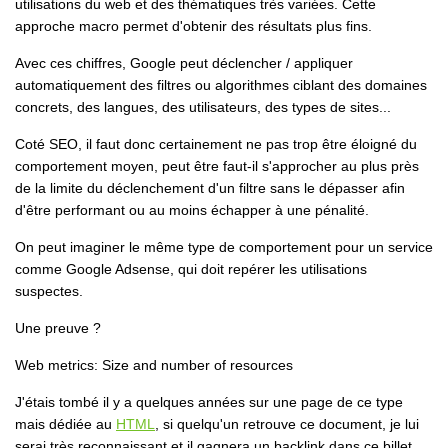
utilisations du web et des thématiques très variées. Cette
approche macro permet d'obtenir des résultats plus fins.
Avec ces chiffres, Google peut déclencher / appliquer
automatiquement des filtres ou algorithmes ciblant des domaines
concrets, des langues, des utilisateurs, des types de sites...
Coté SEO, il faut donc certainement ne pas trop être éloigné du
comportement moyen, peut être faut-il s'approcher au plus près
de la limite du déclenchement d'un filtre sans le dépasser afin
d'être performant ou au moins échapper à une pénalité.
On peut imaginer le même type de comportement pour un service
comme Google Adsense, qui doit repérer les utilisations
suspectes.
Une preuve ?
Web metrics: Size and number of resources
J'étais tombé il y a quelques années sur une page de ce type
mais dédiée au
HTML
, si quelqu'un retrouve ce document, je lui
serai très reconnaissant et il gagnera un backlink dans ce billet.