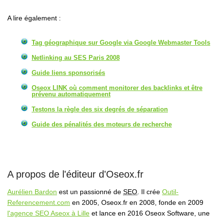
A lire également :
Tag géographique sur Google via Google Webmaster Tools
Netlinking au SES Paris 2008
Guide liens sponsorisés
Oseox LINK où comment monitorer des backlinks et être
prévenu automatiquement
Testons la règle des six degrés de séparation
Guide des pénalités des moteurs de recherche
A propos de l'éditeur d'Oseox.fr
Aurélien Bardon
est un passionné de
SEO
. Il crée
Outil-
Referencement.com
en 2005, Oseox.fr en 2008, fonde en 2009
l'agence SEO Aseox à Lille
et lance en 2016 Oseox Software, une