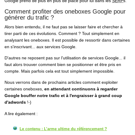
Google prend de plus en plus de place pour lui dans les
SERP
s.
Comment profiter des oneboxes Google pour
générer du trafic ?
Alors bien entendu, il ne faut pas se laisser faire et chercher à
tirer parti de ces évolutions. Comment ? Tout simplement en
analysant les oneboxes. Il est possible de ressortir dans certaines
en s'inscrivant... aux services Google.
D'autres ne reposent pas sur l'utilisation de services Google... il
faut alors trouver comment bien se positionner et être pris en
compte. Mais parfois cela est tout simplement impossible.
Nous verrons dans de prochains articles comment exploiter
certaines oneboxes,
en attendant continuons à regarder
Google bouffer notre trafic et à l'engraisser à grand coup
d'adwords
!-)
A lire également :
Le contenu : L’arme ultime du référencement ?