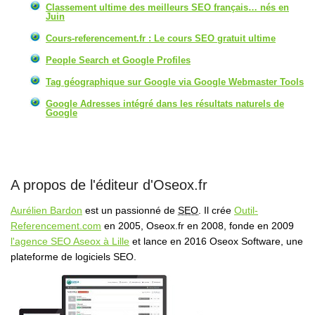
Classement ultime des meilleurs SEO français… nés en
Juin
Cours-referencement.fr : Le cours SEO gratuit ultime
People Search et Google Profiles
Tag géographique sur Google via Google Webmaster Tools
Google Adresses intégré dans les résultats naturels de
Google
A propos de l'éditeur d'Oseox.fr
Aurélien Bardon
est un passionné de
SEO
. Il crée
Outil-
Referencement.com
en 2005, Oseox.fr en 2008, fonde en 2009
l'agence SEO Aseox à Lille
et lance en 2016 Oseox Software, une
plateforme de logiciels SEO.