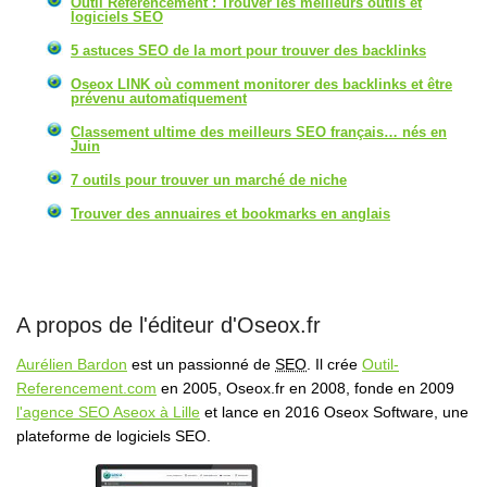
Outil Référencement : Trouver les meilleurs outils et
logiciels SEO
5 astuces SEO de la mort pour trouver des backlinks
Oseox LINK où comment monitorer des backlinks et être
prévenu automatiquement
Classement ultime des meilleurs SEO français… nés en
Juin
7 outils pour trouver un marché de niche
Trouver des annuaires et bookmarks en anglais
A propos de l'éditeur d'Oseox.fr
Aurélien Bardon
est un passionné de
SEO
. Il crée
Outil-
Referencement.com
en 2005, Oseox.fr en 2008, fonde en 2009
l'agence SEO Aseox à Lille
et lance en 2016 Oseox Software, une
plateforme de logiciels SEO.