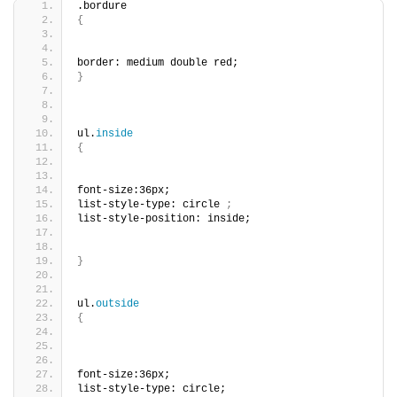
.bordure
{
border: medium double red;
}
ul.
inside
{
font-size:36px;
list-style-type: circle 
;
list-style-position: inside;
}
ul.
outside
{
font-size:36px;
list-style-type: circle;