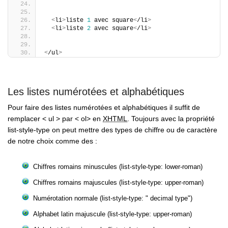
<
li
>
liste 
1
 avec square
<
/li
>
<
li
>
liste 
2
 avec square
<
/li
>
<
/ul
>
Les listes numérotées et alphabétiques
Pour faire des listes numérotées et alphabétiques il suffit de
remplacer < ul > par < ol> en
XHTML
. Toujours avec la propriété
list-style-type on peut mettre des types de chiffre ou de caractère
de notre choix comme des :
Chiffres romains minuscules (list-style-type: lower-roman)
Chiffres romains majuscules (list-style-type: upper-roman)
Numérotation normale (list-style-type: " decimal type")
Alphabet latin majuscule (list-style-type: upper-roman)