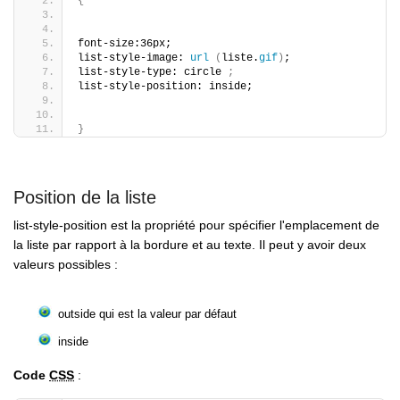
{
font-size:36px;
list-style-image: 
url
(
liste.
gif
)
;
list-style-type: circle 
;
list-style-position: inside;
}
Position de la liste
list-style-position est la propriété pour spécifier l'emplacement de
la liste par rapport à la bordure et au texte. Il peut y avoir deux
valeurs possibles :
outside qui est la valeur par défaut
inside
Code
CSS
: