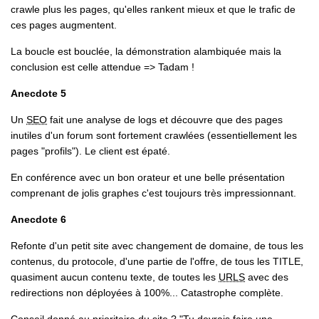
crawle plus les pages, qu'elles rankent mieux et que le trafic de
ces pages augmentent.
La boucle est bouclée, la démonstration alambiquée mais la
conclusion est celle attendue => Tadam !
Anecdote 5
Un
SEO
fait une analyse de logs et découvre que des pages
inutiles d'un forum sont fortement crawlées (essentiellement les
pages "profils"). Le client est épaté.
En conférence avec un bon orateur et une belle présentation
comprenant de jolis graphes c'est toujours très impressionnant.
Anecdote 6
Refonte d'un petit site avec changement de domaine, de tous les
contenus, du protocole, d'une partie de l'offre, de tous les TITLE,
quasiment aucun contenu texte, de toutes les
URLS
avec des
redirections non déployées à 100%... Catastrophe complète.