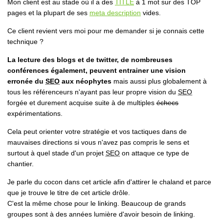
Mon client est au stade où il a des
TITLE
à 1 mot sur des TOP
pages et la plupart de ses
meta description
vides.
Ce client revient vers moi pour me demander si je connais cette
technique ?
La lecture des blogs et de twitter, de nombreuses
conférences également, peuvent entrainer une vision
erronée du
SEO
aux néophytes
mais aussi plus globalement à
tous les référenceurs n'ayant pas leur propre vision du
SEO
forgée et durement acquise suite à de multiples
échecs
expérimentations.
Cela peut orienter votre stratégie et vos tactiques dans de
mauvaises directions si vous n'avez pas compris le sens et
surtout à quel stade d'un projet
SEO
on attaque ce type de
chantier.
Je parle du cocon dans cet article afin d'attirer le chaland et parce
que je trouve le titre de cet article drôle.
C'est la même chose pour le linking. Beaucoup de grands
groupes sont à des années lumière d'avoir besoin de linking.