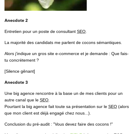
Anecdote 2
Entretien pour un poste de consultant
SEO
.
La majorité des candidats me parlent de cocons sémantiques.
Alors j'indique un gros site e-commerce et je demande : Que fais-
tu concrètement ?
[Silence gênant]
Anecdote 3
Une big agence rencontre à la base un de mes clients pour un
autre canal que le
SEO
.
Pourtant la big agence fait toute sa présentation sur le
SEO
(alors
que mon client est déjà engagé chez nous...).
Conclusion du pré-audit :
"Vous devez faire des cocons !"