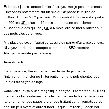
Et lorsque j'écris "année lumière", croyez-moi je pèse mes mots.
J'interviens notamment sur un site qui dépasse le million de
chiffres d'affaire
SEO
par mois. Mon combat ? Essayer de garder
en 200 les
URL
plus de 12 mois. Le domaine est tellement
puissant que dès qu'une
URL
a 6 mois, elle se met à ranker sur
des mots clés de dingue.
A la place du cocon j'aurai pu aussi bien parler d'analyse de logs.
Ni voyez en rien une attaque contre notre SEO rockstar.
Allez je n'y résiste pas, allons-y !
Anecdote 4
En conférence, théoriquement sur le maillage interne,
l'intervenant transforme l'intervention en une pub éhontée pour
un outil d'analyse de logs.
Conclusion, suite à une magnifique analyse, il comprend, qu'il doit
mettre des liens internes dans le menu et sur la home page pour
faire remonter des pages profondes traitant de la thématique de
noël un peu avant et durant noël. Et que... miracle, GoogleBot