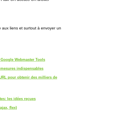
che aux liens et surtout à envoyer un
a Google Webmaster Tools
 3 mesures indispensables
URL pour obtenir des milliers de
es: les idées reçues
ajax, flex)