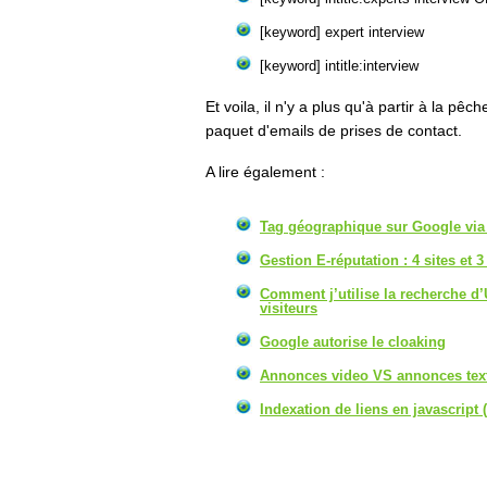
[keyword] expert interview
[keyword] intitle:interview
Et voila, il n'y a plus qu'à partir à la pê
paquet d'emails de prises de contact.
A lire également :
Tag géographique sur Google vi
Gestion E-réputation : 4 sites et
Comment j’utilise la recherche d’
visiteurs
Google autorise le cloaking
Annonces video VS annonces text
Indexation de liens en javascript (