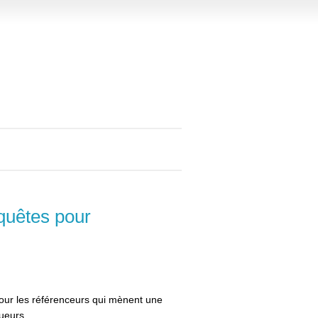
equêtes pour
ur les référenceurs qui mènent une
ueurs.