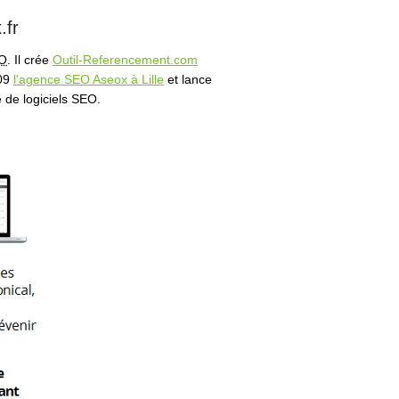
.fr
O
. Il crée
Outil-Referencement.com
009
l'agence SEO Aseox à Lille
et lance
 de logiciels SEO.