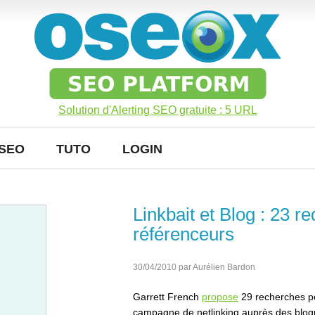
Solution d'Alerting SEO gratuite : 5 URL
SEO
TUTO
LOGIN
Linkbait et Blog : 23 r
référenceurs
30/04/2010 par Aurélien Bardon
Garrett French
propose
29 recherches po
campagne de netlinking auprès des blog