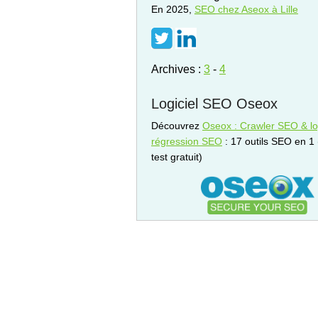
En 2025,
SEO
chez Aseox à Lille
Archives :
3
-
4
Logiciel SEO Oseox
Découvrez
Oseox : Crawler SEO & log
régression SEO
: 17 outils SEO en 1
test gratuit)