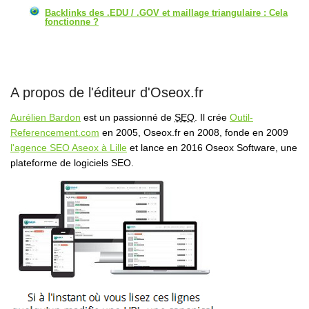
Backlinks des .EDU / .GOV et maillage triangulaire : Cela
fonctionne ?
A propos de l'éditeur d'Oseox.fr
Aurélien Bardon
est un passionné de
SEO
. Il crée
Outil-
Referencement.com
en 2005, Oseox.fr en 2008, fonde en 2009
l'agence SEO Aseox à Lille
et lance en 2016 Oseox Software, une
plateforme de logiciels SEO.