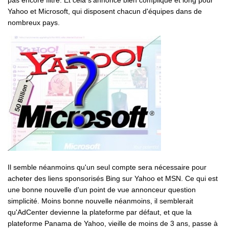
pas encore filtré. Et cela s'annonce bien compliqué et long pour
Yahoo et Microsoft, qui disposent chacun d'équipes dans de
nombreux pays.
Il semble néanmoins qu'un seul compte sera nécessaire pour
acheter des liens sponsorisés Bing sur Yahoo et MSN. Ce qui est
une bonne nouvelle d'un point de vue annonceur question
simplicité. Moins bonne nouvelle néanmoins, il semblerait
qu'AdCenter devienne la plateforme par défaut, et que la
plateforme Panama de Yahoo, vieille de moins de 3 ans, passe à