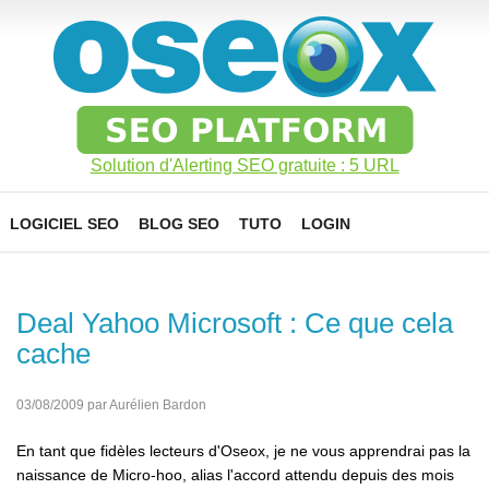
Solution d'Alerting SEO gratuite : 5 URL
LOGICIEL SEO
BLOG SEO
TUTO
LOGIN
Deal Yahoo Microsoft : Ce que cela
cache
03/08/2009 par Aurélien Bardon
En tant que fidèles lecteurs d'Oseox, je ne vous apprendrai pas la
naissance de Micro-hoo, alias l'accord attendu depuis des mois