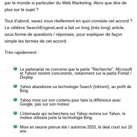
par le monde si particulier du Web Marketing. Alors que dire de
plus sur le sujet ?
Tout d'abord, savez vous réellement en quoi consiste cet accord ?
Le célèbre SearchEngineLand a fait un long (très long) article,
sous forme de questions / réponses, pour expliquer de façon
simple les termes de cet accord.
Très rapidement :
Le partenariat ne concerne que la partie "Recherche", Microsoft
et Yahoo! restent concurrents, notamment sur la partie Portail /
Display.
Yahoo abandonne sa technologie Search (Inktomi), au profit de
Bing.
Yahoo mise sur son contenu pour faire la différence avec
Google, pas sur son moteur.
L'internaute qui recherchera sur Yahoo restera sur Yahoo, le
moteur utilisera juste la technologie Bing.
Mise en oeuvre prévue été / automne 2010, le deal court sur 10
ans.