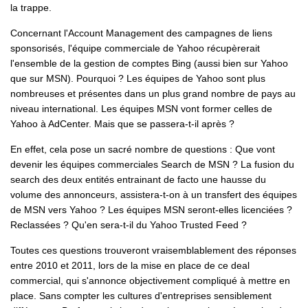
la trappe.
Concernant l'Account Management des campagnes de liens
sponsorisés, l'équipe commerciale de Yahoo récupèrerait
l'ensemble de la gestion de comptes Bing (aussi bien sur Yahoo
que sur MSN). Pourquoi ? Les équipes de Yahoo sont plus
nombreuses et présentes dans un plus grand nombre de pays au
niveau international. Les équipes MSN vont former celles de
Yahoo à AdCenter. Mais que se passera-t-il après ?
En effet, cela pose un sacré nombre de questions : Que vont
devenir les équipes commerciales Search de MSN ? La fusion du
search des deux entités entrainant de facto une hausse du
volume des annonceurs, assistera-t-on à un transfert des équipes
de MSN vers Yahoo ? Les équipes MSN seront-elles licenciées ?
Reclassées ? Qu'en sera-t-il du Yahoo Trusted Feed ?
Toutes ces questions trouveront vraisemblablement des réponses
entre 2010 et 2011, lors de la mise en place de ce deal
commercial, qui s'annonce objectivement compliqué à mettre en
place. Sans compter les cultures d'entreprises sensiblement