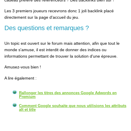
cadeau préféré des référenceurs ? Des backlinks bien sur !
Les 3 premiers joueurs recevrons donc 1 joli backlink placé
directement sur la page d'accueil du jeu.
Des questions et remarques ?
Un topic est ouvert sur le forum mais attention, afin que tout le
monde s'amuse, il est interdit de donner des indices ou
informations permettant de trouver la solution d'une épreuve.
Amusez-vous bien !
A lire également :
Rallonger les titres des annonces Google Adwords en
Premium
Comment Google souhaite que nous utilisions les attributs
alt et title