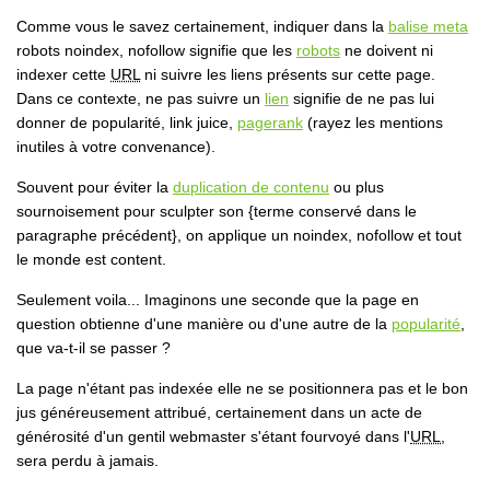
Comme vous le savez certainement, indiquer dans la
balise meta
robots noindex, nofollow signifie que les
robots
ne doivent ni
indexer cette
URL
ni suivre les liens présents sur cette page.
Dans ce contexte, ne pas suivre un
lien
signifie de ne pas lui
donner de popularité, link juice,
pagerank
(rayez les mentions
inutiles à votre convenance).
Souvent pour éviter la
duplication de contenu
ou plus
sournoisement pour sculpter son {terme conservé dans le
paragraphe précédent}, on applique un noindex, nofollow et tout
le monde est content.
Seulement voila... Imaginons une seconde que la page en
question obtienne d'une manière ou d'une autre de la
popularité
,
que va-t-il se passer ?
La page n'étant pas indexée elle ne se positionnera pas et le bon
jus généreusement attribué, certainement dans un acte de
générosité d'un gentil webmaster s'étant fourvoyé dans l'
URL
,
sera perdu à jamais.