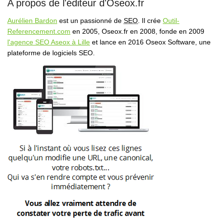
A propos de l'éditeur d'Oseox.fr
Aurélien Bardon
est un passionné de
SEO
. Il crée
Outil-
Referencement.com
en 2005, Oseox.fr en 2008, fonde en 2009
l'agence SEO Aseox à Lille
et lance en 2016 Oseox Software, une
plateforme de logiciels SEO.