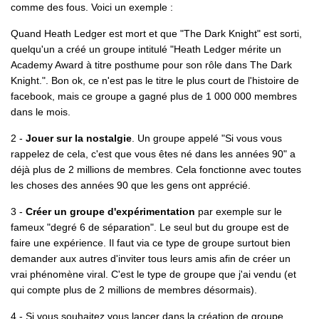
comme des fous. Voici un exemple :
Quand Heath Ledger est mort et que "The Dark Knight" est sorti,
quelqu'un a créé un groupe intitulé "
Heath Ledger mérite un
Academy Award à titre posthume pour son rôle dans The Dark
Knight.
". Bon ok, ce n'est pas le titre le plus court de l'histoire de
facebook, mais ce groupe a gagné plus de 1 000 000 membres
dans le mois.
2 -
Jouer sur la nostalgie
. Un groupe appelé "
Si vous vous
rappelez de cela, c'est que vous êtes né dans les années 90
" a
déjà plus de 2 millions de membres. Cela fonctionne avec toutes
les choses des années 90 que les gens ont apprécié.
3 -
Créer un groupe d'expérimentation
par exemple sur le
fameux "degré 6 de séparation". Le seul but du groupe est de
faire une expérience. Il faut via ce type de groupe surtout bien
demander aux autres d'inviter tous leurs amis afin de créer un
vrai phénomène viral. C'est le type de groupe que j'ai vendu (et
qui compte plus de 2 millions de membres désormais).
4 - Si vous souhaitez vous lancer dans la création de groupe