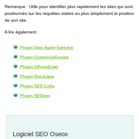
Remarque : Utile pour identifier plus rapidement les sites qui sont
positionnés sur les requêtes visées ou plus simplement la position
de son site.
A lire également :
Plugin User Agent Switcher
Plugin CustomizeGoogle
Plugin InFormEnter
Plugin QuickJava
Plugin SEO Links
Plugin SEOpen
Logiciel SEO Oseox