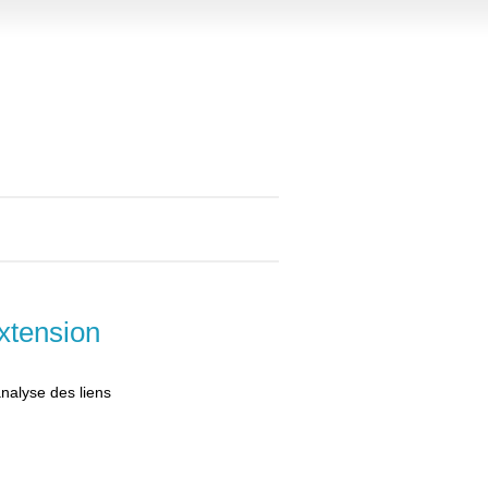
xtension
analyse des liens