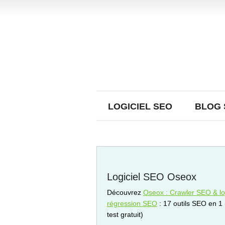
LOGICIEL SEO
BLOG 
Logiciel SEO Oseox
Découvrez
Oseox : Crawler SEO & log
régression SEO
: 17 outils SEO en 1
test gratuit)