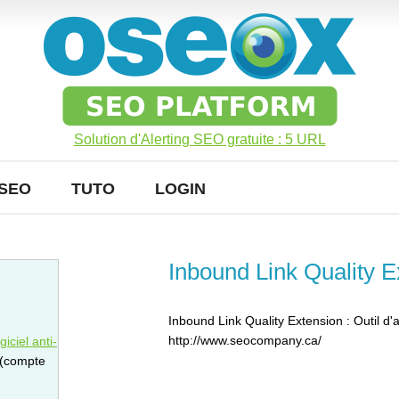
Solution d'Alerting SEO gratuite : 5 URL
SEO
TUTO
LOGIN
Inbound Link Quality E
Inbound Link Quality Extension : Outil d'
http://www.seocompany.ca/
iciel anti-
 (compte