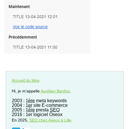
Accueil du blog
Hi, je m'appelle
Aurélien Bardon
.
2003 : 1
ère
meta keywords
2004 : 1
er
site E-commerce
2005 : 1
ère
presta
SEO
2016 : 1er logiciel Oseox
En 2025,
SEO
chez Aseox à Lille