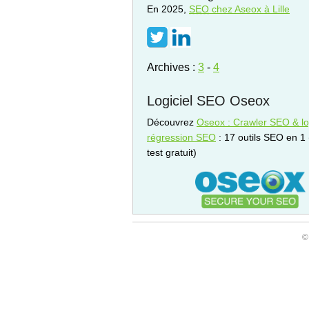
En 2025,
SEO
chez Aseox à Lille
Archives :
3
-
4
Logiciel SEO Oseox
Découvrez
Oseox : Crawler SEO & log
régression SEO
: 17 outils SEO en 1
test gratuit)
©