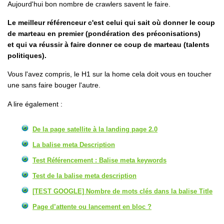
Aujourd'hui bon nombre de crawlers savent le faire.
Le meilleur référenceur c'est celui qui sait où donner le coup
de marteau en premier (pondération des préconisations)
et qui va réussir à faire donner ce coup de marteau (talents
politiques).
Vous l'avez compris, le H1 sur la home cela doit vous en toucher
une sans faire bouger l'autre.
A lire également :
De la page satellite à la landing page 2.0
La balise meta Description
Test Référencement : Balise meta keywords
Test de la balise meta description
[TEST GOOGLE] Nombre de mots clés dans la balise Title
Page d’attente ou lancement en bloc ?