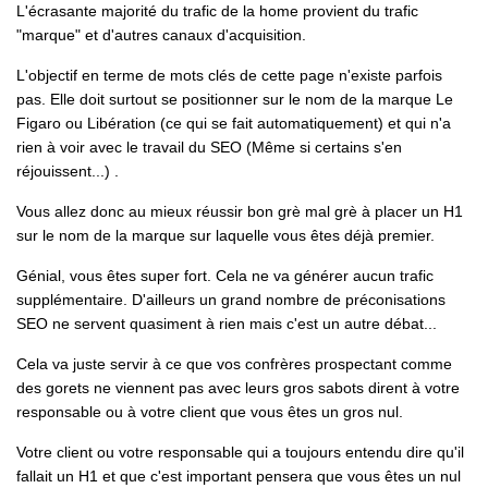
L'écrasante majorité du trafic de la home provient du trafic
"marque" et d'autres canaux d'acquisition.
L'objectif en terme de mots clés de cette page n'existe parfois
pas. Elle doit surtout se positionner sur le nom de la marque Le
Figaro ou Libération (ce qui se fait automatiquement) et qui n'a
rien à voir avec le travail du SEO (Même si certains s'en
réjouissent...) .
Vous allez donc au mieux réussir bon grè mal grè à placer un H1
sur le nom de la marque sur laquelle vous êtes déjà premier.
Génial, vous êtes super fort. Cela ne va générer aucun trafic
supplémentaire. D'ailleurs un grand nombre de préconisations
SEO ne servent quasiment à rien mais c'est un autre débat...
Cela va juste servir à ce que vos confrères prospectant comme
des gorets ne viennent pas avec leurs gros sabots dirent à votre
responsable ou à votre client que vous êtes un gros nul.
Votre client ou votre responsable qui a toujours entendu dire qu'il
fallait un H1 et que c'est important pensera que vous êtes un nul