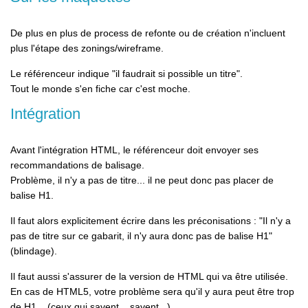
De plus en plus de process de refonte ou de création n'incluent
plus l'étape des zonings/wireframe.
Le référenceur indique "il faudrait si possible un titre".
Tout le monde s'en fiche car c'est moche.
Intégration
Avant l'intégration HTML, le référenceur doit envoyer ses
recommandations de balisage.
Problème, il n'y a pas de titre... il ne peut donc pas placer de
balise H1.
Il faut alors explicitement écrire dans les préconisations :
"Il n'y a
pas de titre sur ce gabarit, il n'y aura donc pas de balise H1
"
(blindage).
Il faut aussi s'assurer de la version de HTML qui va être utilisée.
En cas de HTML5, votre problème sera qu'il y aura peut être trop
de H1... (ceux qui savent... savent...).